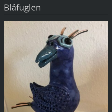
Blåfuglen