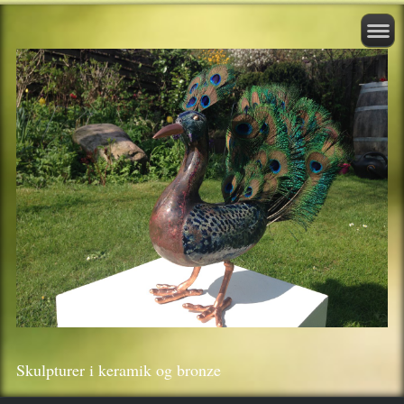
Skulpturer i keramik og bronze