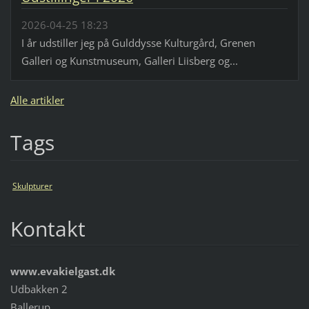
2026-04-25 18:23
I år udstiller jeg på Gulddysse Kulturgård, Grenen
Galleri og Kunstmuseum, Galleri Liisberg og...
Alle artikler
Tags
Skulpturer
Kontakt
www.evakielgast.dk
Udbakken 2
Ballerup