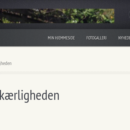
MIN HJEMMESIDE
FOTOGALLERI
NYHED
igheden
r kærligheden