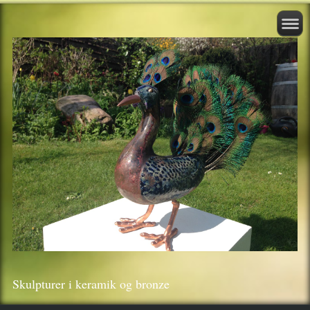
Skulpturer i keramik og bronze