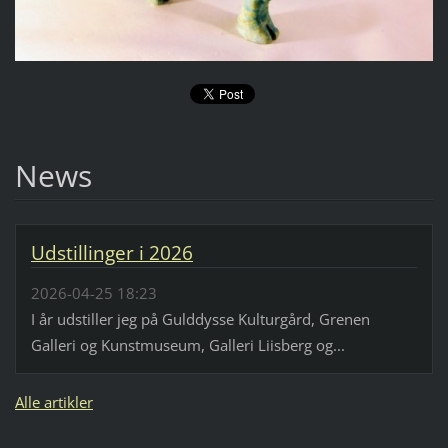
News
Udstillinger i 2026
2026-04-25 18:23
I år udstiller jeg på Gulddysse Kulturgård, Grenen
Galleri og Kunstmuseum, Galleri Liisberg og...
Alle artikler