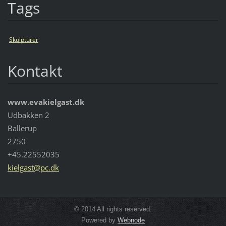
Tags
Skulpturer
Kontakt
www.evakielgast.dk
Udbakken 2
Ballerup
2750
+45.22552035
kielgast
@pc.dk
© 2014 All rights reserved.
Powered by
Webnode