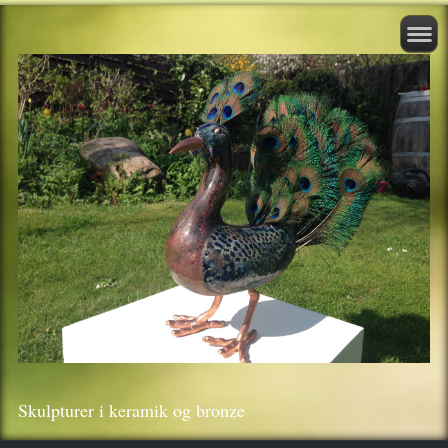
Skulpturer i keramik og bronze