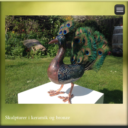
Skulpturer i keramik og bronze