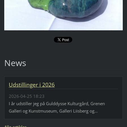
News
Udstillinger i 2026
2026-04-25 18:23
I år udstiller jeg på Gulddysse Kulturgård, Grenen
Galleri og Kunstmuseum, Galleri Liisberg og...
Alle artikler