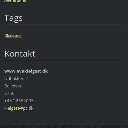
Tags
Skulpturer
Kontakt
www.evakielgast.dk
Udbakken 2
Ballerup
2750
+45.22552035
kielgast
@pc.dk