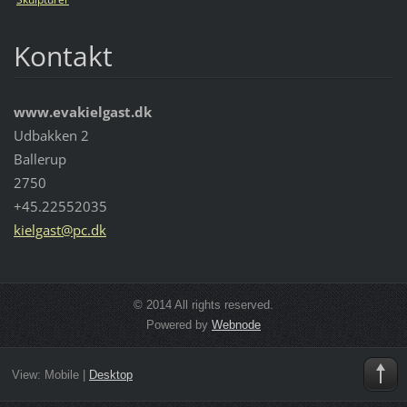
Kontakt
www.evakielgast.dk
Udbakken 2
Ballerup
2750
+45.22552035
kielgast
@pc.dk
© 2014 All rights reserved.
Powered by
Webnode
View:
Mobile
|
Desktop