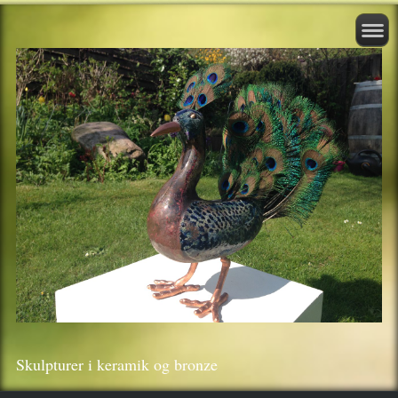
Skulpturer i keramik og bronze