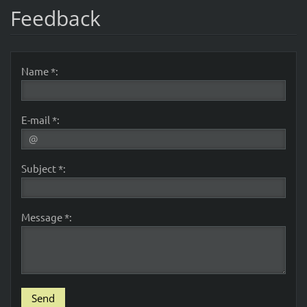
Feedback
Name *:
E-mail *:
Subject *:
Message *: