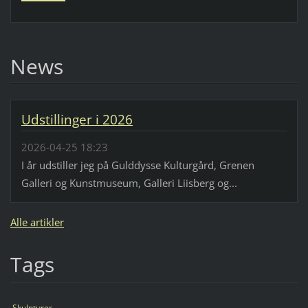
News
Udstillinger i 2026
2026-04-25 18:23
I år udstiller jeg på Gulddysse Kulturgård, Grenen
Galleri og Kunstmuseum, Galleri Liisberg og...
Alle artikler
Tags
Skulpturer