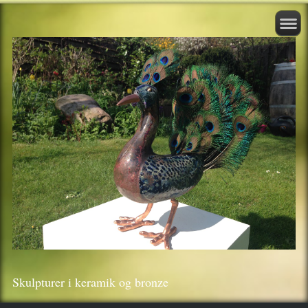
Skulpturer i keramik og bronze