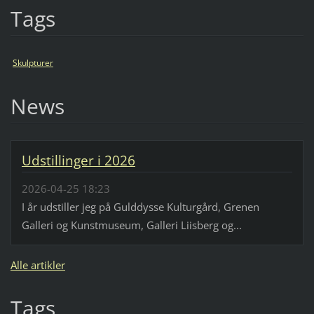
Tags
Skulpturer
News
Udstillinger i 2026
2026-04-25 18:23
I år udstiller jeg på Gulddysse Kulturgård, Grenen
Galleri og Kunstmuseum, Galleri Liisberg og...
Alle artikler
Tags