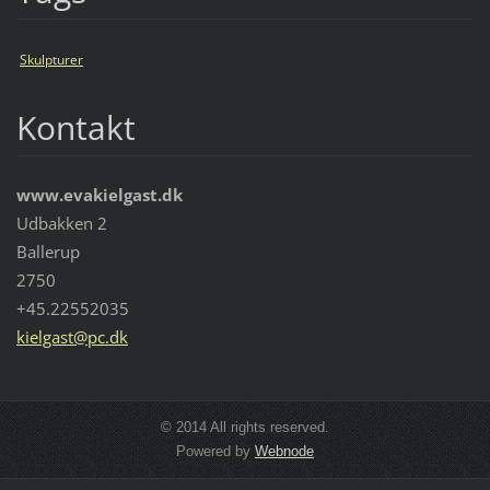
Skulpturer
Kontakt
www.evakielgast.dk
Udbakken 2
Ballerup
2750
+45.22552035
kielgast
@pc.dk
© 2014 All rights reserved.
Powered by
Webnode